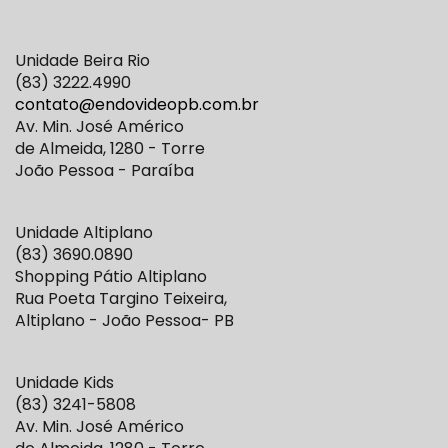
Unidade Beira Rio
(83) 3222.4990
contato@endovideopb.com.br
Av. Min. José Américo
de Almeida, 1280 - Torre
João Pessoa - Paraíba
Unidade Altiplano
(83) 3690.0890
Shopping Pátio Altiplano
Rua Poeta Targino Teixeira,
Altiplano - João Pessoa- PB
Unidade Kids
(83) 3241-5808
Av. Min. José Américo